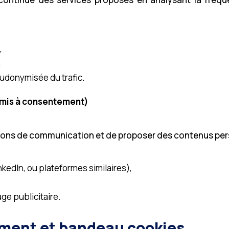
,
,
eudonymisée du trafic.
umis à consentement)
ions de communication et de proposer des contenus person
nkedIn, ou plateformes similaires),
age publicitaire.
ment et bandeau cookies