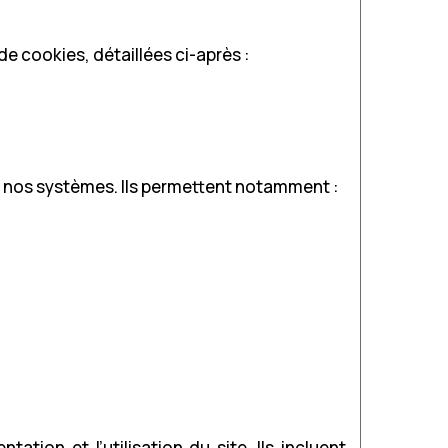
e cookies, détaillées ci-après :
 nos systèmes. Ils permettent notamment :
tion et l’utilisation du site. Ils incluent