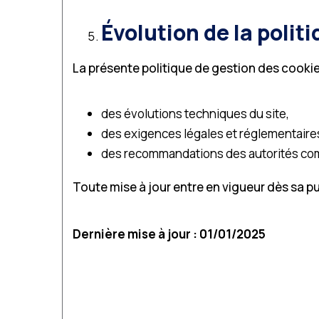
Évolution de la polit
La présente politique de gestion des cookie
des évolutions techniques du site,
des exigences légales et réglementaire
des recommandations des autorités co
Toute mise à jour entre en vigueur dès sa pub
Dernière mise à jour : 01/01/2025