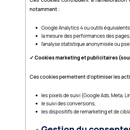
notamment :
Google Analytics 4 ou outils équivalents
la mesure des performances des pages
l’analyse statistique anonymisée ou ps
✓
Cookies marketing et publicitaires (so
Ces cookies permettent d’optimiser les act
les pixels de suivi (Google Ads, Meta, Li
le suivi des conversions,
les dispositifs de remarketing et de cibl
Gestion du consente