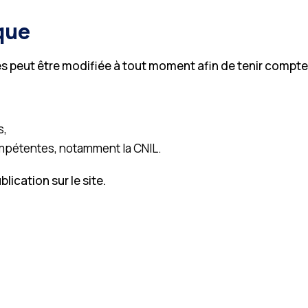
ique
s peut être modifiée à tout moment afin de tenir compte 
s,
mpétentes, notamment la CNIL.
lication sur le site.