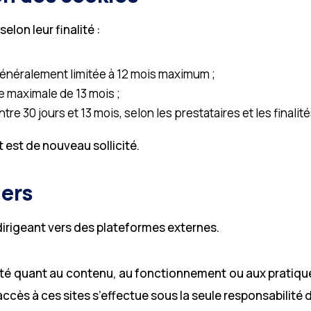
lon leur finalité :
généralement limitée à 12 mois maximum ;
 maximale de 13 mois ;
e 30 jours et 13 mois, selon les prestataires et les finalité
t est de nouveau sollicité.
iers
 dirigeant vers des plateformes externes.
lité quant au contenu, au fonctionnement ou aux pratiqu
cès à ces sites s’effectue sous la seule responsabilité de 