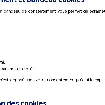
e, un bandeau de consentement vous permet de paramétre
té,
s paramètres dédiés.
n’est déposé sans votre consentement préalable expli
on des cookies