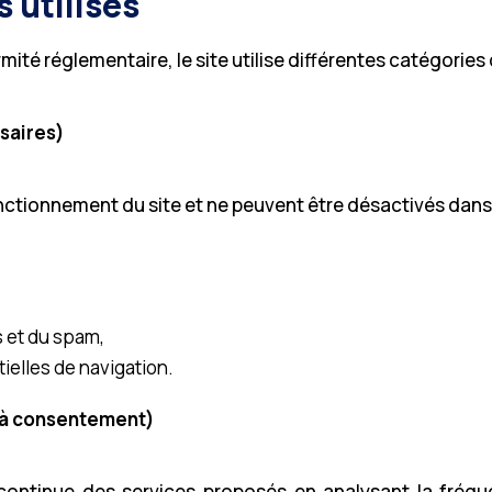
 utilisés
té réglementaire, le site utilise différentes catégories d
saires)
nctionnement du site et ne peuvent être désactivés dans
s et du spam,
ielles de navigation.
 à consentement)
ontinue des services proposés en analysant la fréquenta