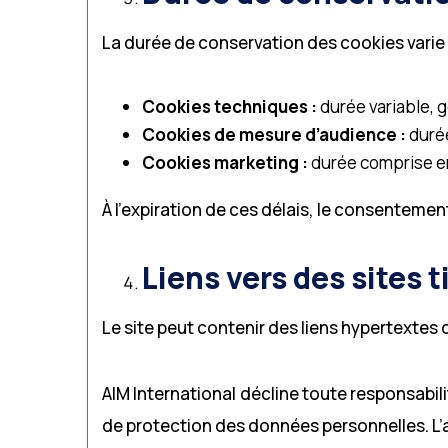
La durée de conservation des cookies varie se
Cookies techniques :
durée variable, 
Cookies de mesure d’audience :
durée
Cookies marketing :
durée comprise entr
À l’expiration de ces délais, le consentemen
Liens vers des sites t
Le site peut contenir des liens hypertextes
AIM International décline toute responsabi
de protection des données personnelles. L’ac