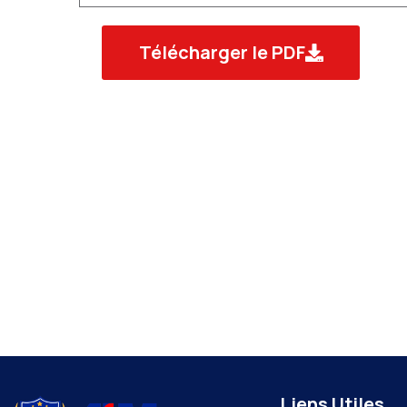
Télécharger le PDF
Liens Utiles