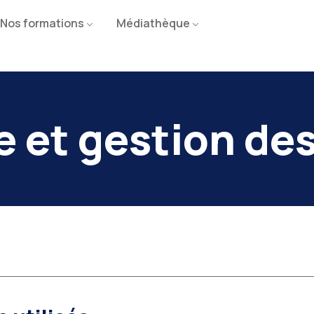
Nos formations
Médiathèque
e et gestion de