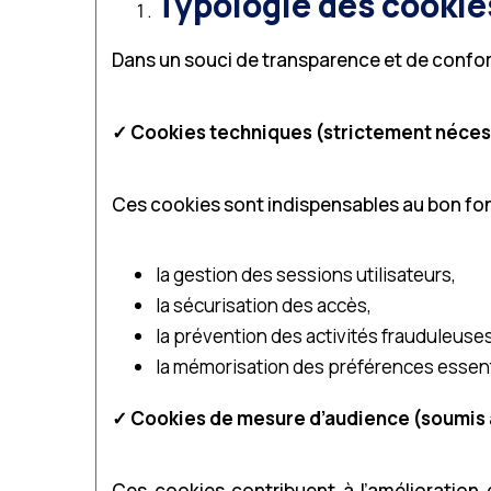
Typologie des cookies
Dans un souci de transparence et de conformi
✓
Cookies techniques (strictement néces
Ces cookies sont indispensables au bon fo
la gestion des sessions utilisateurs,
la sécurisation des accès,
la prévention des activités frauduleuse
la mémorisation des préférences essent
✓
Cookies de mesure d’audience (soumis
Ces cookies contribuent à l’amélioration c