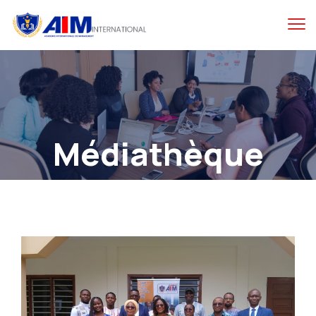
Médiathèque